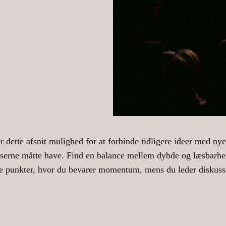
dette afsnit mulighed for at forbinde tidligere ideer med nye 
æserne måtte have. Find en balance mellem dybde og læsbarhed
de punkter, hvor du bevarer momentum, mens du leder diskussi