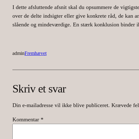
I dette afsluttende afsnit skal du opsummere de vigtigste 
over de delte indsigter eller give konkrete råd, de kan an
slående og mindeværdige. En stærk konklusion binder ik
admin
Fremhævet
Skriv et svar
Din e-mailadresse vil ikke blive publiceret.
Krævede fel
Kommentar
*