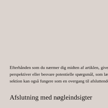
Efterhånden som du nærmer dig midten af artiklen, giver 
perspektiver eller besvare potentielle spørgsmål, som l
sektion kan også fungere som en overgang til afslutten
Afslutning med nøgleindsigter