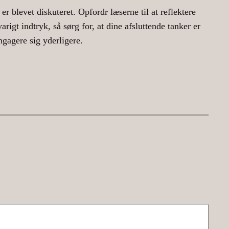
er blevet diskuteret. Opfordr læserne til at reflektere
arigt indtryk, så sørg for, at dine afsluttende tanker er
gagere sig yderligere.