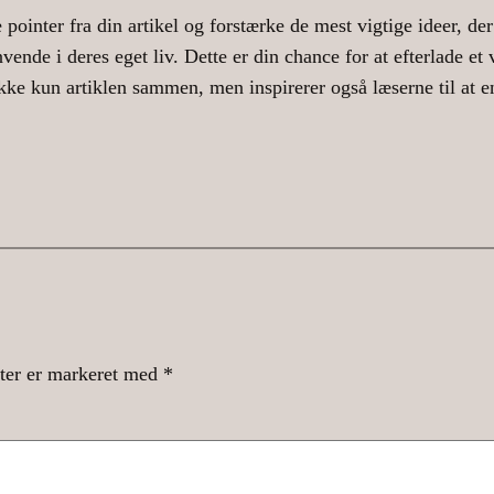
pointer fra din artikel og forstærke de mest vigtige ideer, der 
vende i deres eget liv. Dette er din chance for at efterlade et v
ke kun artiklen sammen, men inspirerer også læserne til at en
ter er markeret med
*