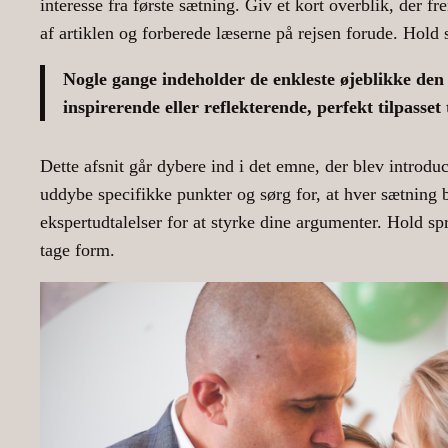
interesse fra første sætning. Giv et kort overblik, der f
af artiklen og forberede læserne på rejsen forude. Hold 
Nogle gange indeholder de enkleste øjeblikke den d
inspirerende eller reflekterende, perfekt tilpasset 
Dette afsnit går dybere ind i det emne, der blev introdu
uddybe specifikke punkter og sørg for, at hver sætning
ekspertudtalelser for at styrke dine argumenter. Hold sp
tage form.