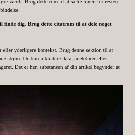
føre værdi. Brug dette rum til at sætte tonen for resten
rbindelse.
 finde dig. Brug dette citatrum til at dele noget
 eller yderligere kontekst. Brug denne sektion til at
de strøm. Du kan inkludere data, anekdoter eller
geret. Det er her, substansen af din artikel begynder at