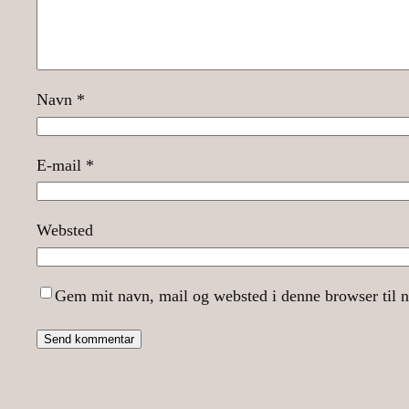
Navn
*
E-mail
*
Websted
Gem mit navn, mail og websted i denne browser til 