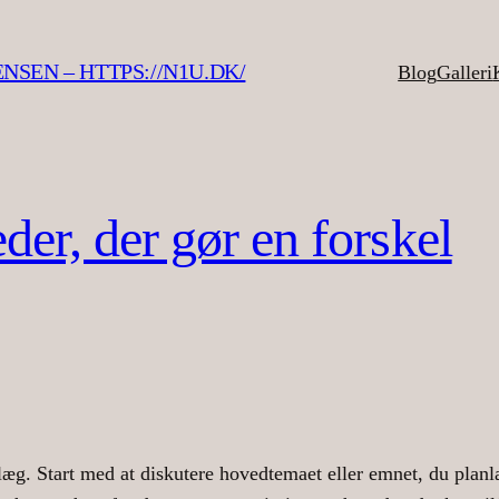
SEN – HTTPS://N1U.DK/
Blog
Galleri
er, der gør en forskel
dlæg. Start med at diskutere hovedtemaet eller emnet, du planl