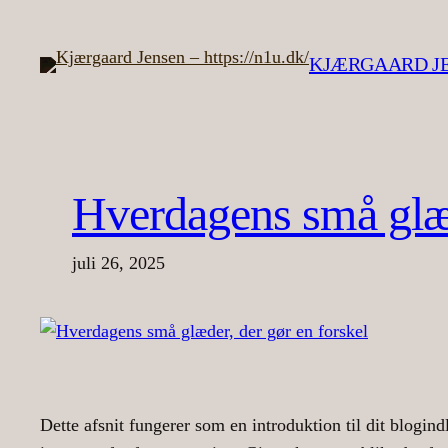
Spring
til
KJÆRGAARD JEN
indhold
Hverdagens små glæd
juli 26, 2025
Dette afsnit fungerer som en introduktion til dit blogin