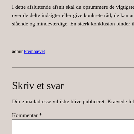
I dette afsluttende afsnit skal du opsummere de vigtigste 
over de delte indsigter eller give konkrete råd, de kan an
slående og mindeværdige. En stærk konklusion binder ik
admin
Fremhævet
Skriv et svar
Din e-mailadresse vil ikke blive publiceret.
Krævede fel
Kommentar
*