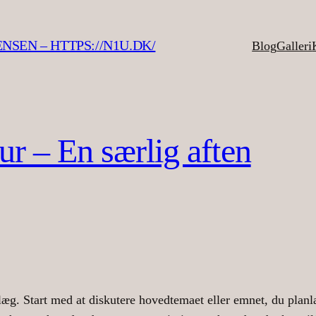
SEN – HTTPS://N1U.DK/
Blog
Galleri
ur – En særlig aften
dlæg. Start med at diskutere hovedtemaet eller emnet, du planl