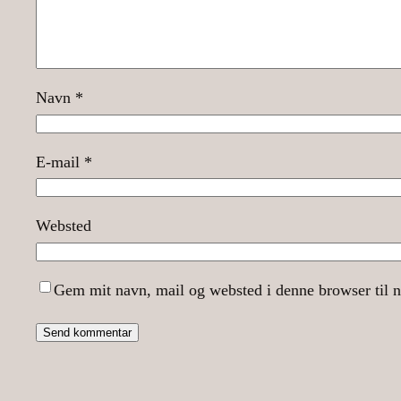
Navn
*
E-mail
*
Websted
Gem mit navn, mail og websted i denne browser til 