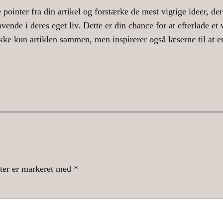
pointer fra din artikel og forstærke de mest vigtige ideer, der 
vende i deres eget liv. Dette er din chance for at efterlade et v
ke kun artiklen sammen, men inspirerer også læserne til at en
ter er markeret med
*