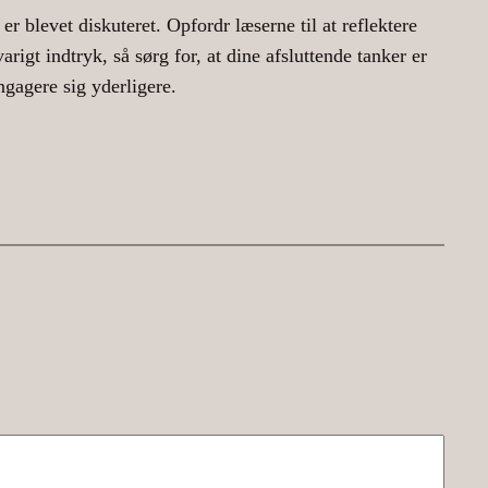
er blevet diskuteret. Opfordr læserne til at reflektere
arigt indtryk, så sørg for, at dine afsluttende tanker er
gagere sig yderligere.