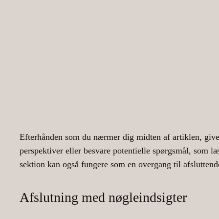
Efterhånden som du nærmer dig midten af artiklen, giver 
perspektiver eller besvare potentielle spørgsmål, som l
sektion kan også fungere som en overgang til afslutten
Afslutning med nøgleindsigter