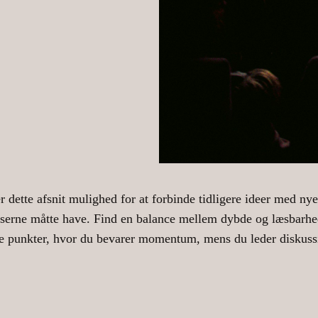
dette afsnit mulighed for at forbinde tidligere ideer med nye 
æserne måtte have. Find en balance mellem dybde og læsbarhed
de punkter, hvor du bevarer momentum, mens du leder diskussi