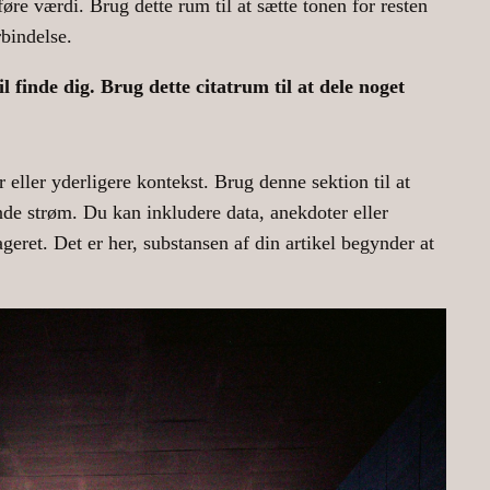
føre værdi. Brug dette rum til at sætte tonen for resten
rbindelse.
 finde dig. Brug dette citatrum til at dele noget
 eller yderligere kontekst. Brug denne sektion til at
de strøm. Du kan inkludere data, anekdoter eller
geret. Det er her, substansen af din artikel begynder at