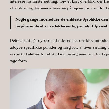
interesse fra første sætning. Giv et kort overblik, der f
af artiklen og forberede læserne på rejsen forude. Hold 
Nogle gange indeholder de enkleste øjeblikke den d
inspirerende eller reflekterende, perfekt tilpasset 
Dette afsnit går dybere ind i det emne, der blev introdu
uddybe specifikke punkter og sørg for, at hver sætning
ekspertudtalelser for at styrke dine argumenter. Hold sp
tage form.